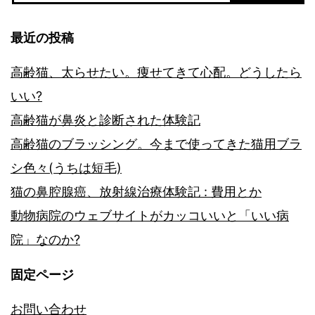
最近の投稿
高齢猫、太らせたい。痩せてきて心配。どうしたら
いい?
高齢猫が鼻炎と診断された体験記
高齢猫のブラッシング。今まで使ってきた猫用ブラ
シ色々(うちは短毛)
猫の鼻腔腺癌、放射線治療体験記 : 費用とか
動物病院のウェブサイトがカッコいいと「いい病
院」なのか?
固定ページ
お問い合わせ