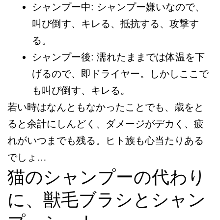
シャンプー中: シャンプー嫌いなので、
叫び倒す、キレる、抵抗する、攻撃す
る。
シャンプー後: 濡れたままでは体温を下
げるので、即ドライヤー。しかしここで
も叫び倒す、キレる。
若い時はなんともなかったことでも、歳をと
ると余計にしんどく、ダメージがデカく、疲
れがいつまでも残る。ヒト族も心当たりある
でしょ…
猫のシャンプーの代わり
に、獣毛ブラシとシャン