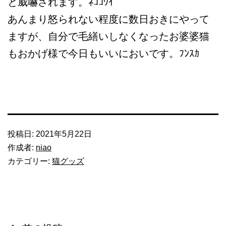
と威嚇されます。ﾈｺｺﾜｲ
あんまり怒られない程度に数日おきにやって
ますが、自分で毛繕いしなくなったお婆婆猫
もおかげ様で今日もいいにおいです。ﾌﾝｽｶ
投稿日:
2021年5月22日
作成者:
niao
カテゴリー:
猫グッズ