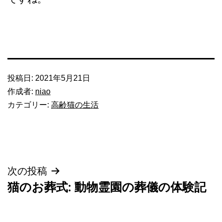
投稿日:
2021年5月21日
作成者:
niao
カテゴリー:
高齢猫の生活
投
次の投稿
猫のお葬式: 動物霊園の葬儀の体験記
稿
ナ