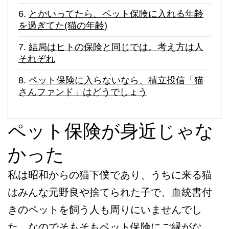
とかいってたら、ペット保険に入れる年齢
を過ぎてた(猫の年齢)
結局はヒトの保険と同じでは。考え方は人
それぞれ
ペット保険に入らないなら、積立投信「猫
さんファンド」はどうでしょう
ペット保険が身近じゃな
かった
私は昭和からの猫下僕であり、うちに来る猫
はみんな元野良や捨てられた子で、血統書付
きのペットを飼う人も周りにいませんでし
た。なのでそもそもペット保険にご縁がな