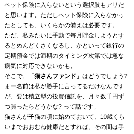
ペット保険に入らないという選択肢もアリだ
と思います。ただしペット保険に入らなかっ
たとしても、いくらかの備えは必要です。
ただ、私みたいに手動で毎月貯金しようとす
るとめんどくさくなるし、かといって銀行の
定期預金では満期のタイミング次第では急な
病気に対応できないかも。
そこで、「
猫さんファンド
」はどうでしょう?
まー名前は私が勝手に言ってるだけなんです
が、要は積立型の投資信託を、月々数千円ず
つ買ったらどうかな? って話です。
猫さんが子猫の頃に始めておいて、10歳くら
いまでおおむね健康だとすれば、その間は手