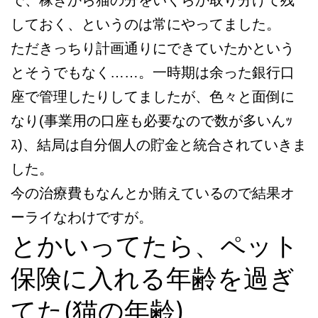
しておく、というのは常にやってました。
ただきっちり計画通りにできていたかという
とそうでもなく……。一時期は余った銀行口
座で管理したりしてましたが、色々と面倒に
なり(事業用の口座も必要なので数が多いんｯ
ｽ)、結局は自分個人の貯金と統合されていきま
した。
今の治療費もなんとか賄えているので結果オ
ーライなわけですが。
とかいってたら、ペット
保険に入れる年齢を過ぎ
てた(猫の年齢)