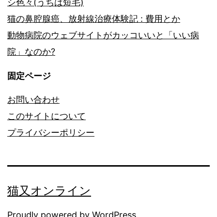
シ色々(うちは短毛)
猫の鼻腔腺癌、放射線治療体験記 : 費用とか
動物病院のウェブサイトがカッコいいと「いい病
院」なのか?
固定ページ
お問い合わせ
このサイトについて
プライバシーポリシー
猫又オンライン
Proudly powered by
WordPress
.